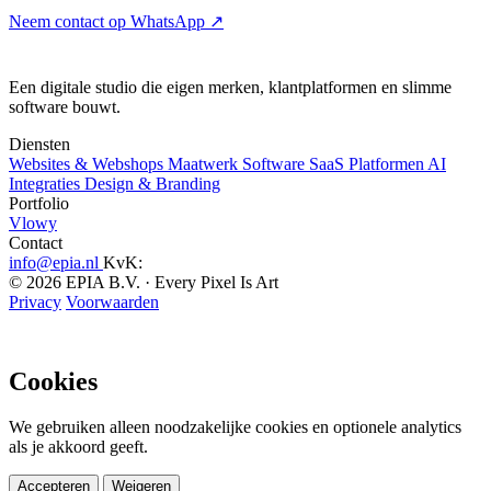
Neem contact op
WhatsApp ↗
Een digitale studio die eigen merken, klantplatformen en slimme
software bouwt.
Diensten
Websites & Webshops
Maatwerk Software
SaaS Platformen
AI
Integraties
Design & Branding
Portfolio
Vlowy
Contact
info@epia.nl
KvK:
© 2026 EPIA B.V. · Every Pixel Is Art
Privacy
Voorwaarden
Cookies
We gebruiken alleen noodzakelijke cookies en optionele analytics
als je akkoord geeft.
Accepteren
Weigeren