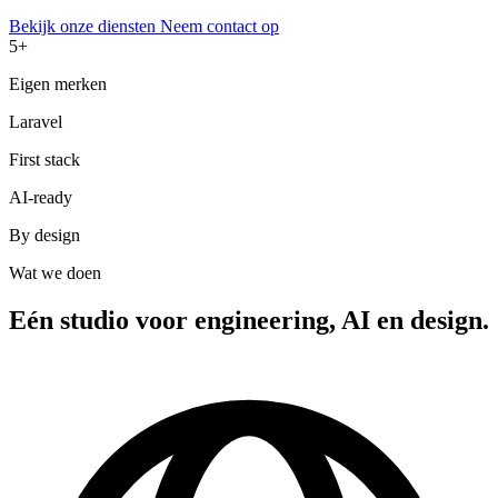
Bekijk onze diensten
Neem contact op
5+
Eigen merken
Laravel
First stack
AI-ready
By design
Wat we doen
Eén studio voor engineering, AI en design.