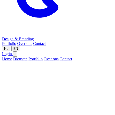
Design & Branding
Portfolio
Over ons
Contact
NL
EN
Login
Home
Diensten
Portfolio
Over ons
Contact